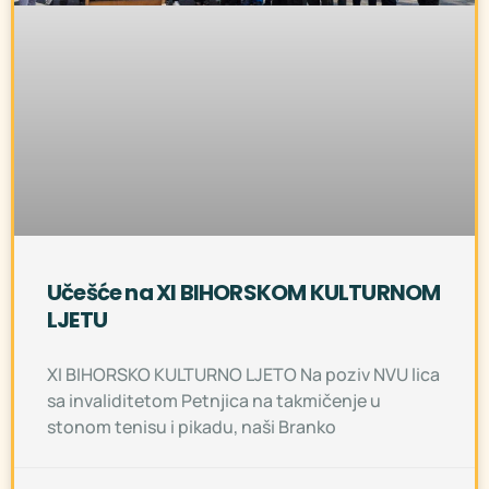
Učešće na XI BIHORSKOM KULTURNOM
LJETU
XI BIHORSKO KULTURNO LJETO Na poziv NVU lica
sa invaliditetom Petnjica na takmičenje u
stonom tenisu i pikadu, naši Branko