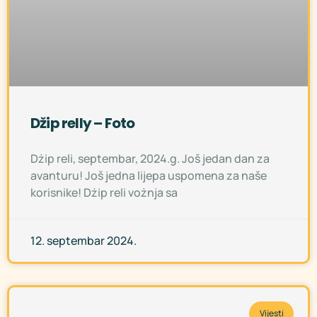
Džip relly – Foto
Dżip reli, septembar, 2024.g. Još jedan dan za
avanturu! Još jedna lijepa uspomena za naše
korisnike! Dżip reli vożnja sa
12. septembar 2024.
Vijesti