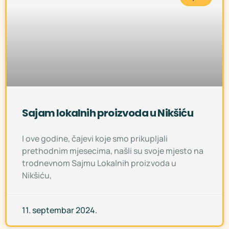
Sajam lokalnih proizvoda u Nikšiću
I ove godine, čajevi koje smo prikupljali
prethodnim mjesecima, našli su svoje mjesto na
trodnevnom Sajmu Lokalnih proizvoda u
Nikšiću,
11. septembar 2024.