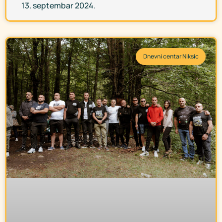
13. septembar 2024.
Dnevni centar Niksic