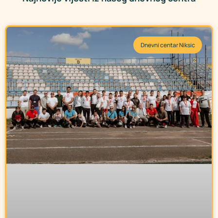
Dnevni centar Niksic