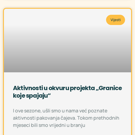
Vijesti
Aktivnosti u okvuru projekta „Granice
koje spajaju“
I ove sezone, ušli smo u nama već poznate
aktivnosti pakovanja čajeva. Tokom prethodnih
mjeseci bili smo vrijedni u branju