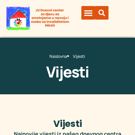
Vijesti
Naslovna
Vijesti
Vijesti
Vijesti
Najnovije vijesti iz našeg dnevnog centra