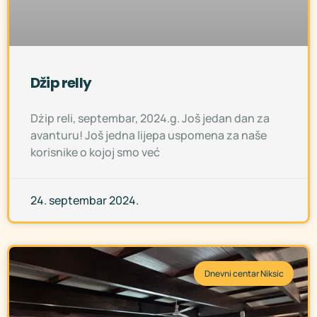
Džip relly
Dżip reli, septembar, 2024.g. Još jedan dan za
avanturu! Još jedna lijepa uspomena za naše
korisnike o kojoj smo već
24. septembar 2024.
Dnevni centar Niksic