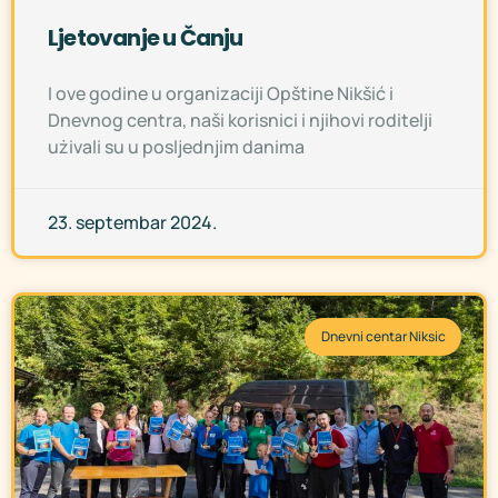
Ljetovanje u Čanju
I ove godine u organizaciji Opštine Nikšić i
Dnevnog centra, naši korisnici i njihovi roditelji
użivali su u posljednjim danima
23. septembar 2024.
Dnevni centar Niksic