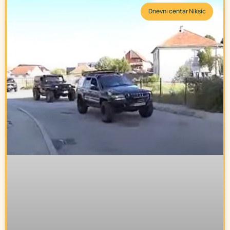
Dnevni centar Niksic