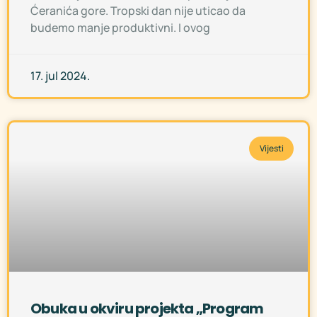
Ćeranića gore. Tropski dan nije uticao da
budemo manje produktivni. I ovog
17. jul 2024.
Vijesti
Obuka u okviru projekta „Program