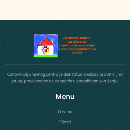
Osnovni cilj dnevnog centra je deinstitucionalizacija ovih ciljnih
grupa, prevashodno da se zadrže u porodičnom okruženju.
Menu
O nama
Vijesti