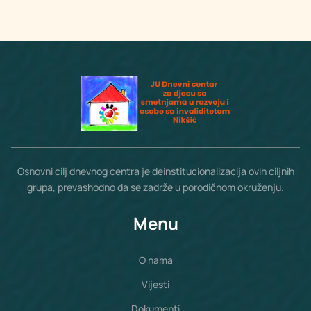
Osnovni cilj dnevnog centra je deinstitucionalizacija ovih ciljnih
grupa, prevashodno da se zadrže u porodičnom okruženju.
Menu
O nama
Vijesti
Dokumenti