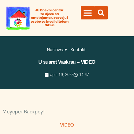
Naslovna
Kontakt
U susret Vaskrsu – VIDEO
april 19, 2025
14:47
У сусрет Васкрсу!
VIDEO