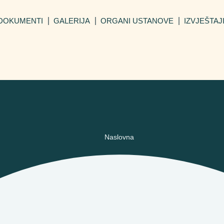
DOKUMENTI
GALERIJA
ORGANI USTANOVE
IZVJEŠTAJ
Naslovna