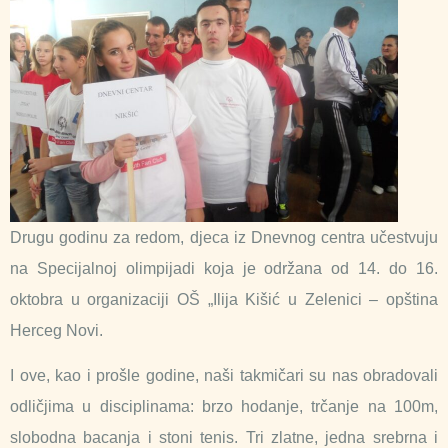
Drugu godinu za redom, djeca iz Dnevnog centra učestvuju
na Specijalnoj olimpijadi koja je održana od 14. do 16.
oktobra u organizaciji OŠ „Ilija Kišić u Zelenici – opština
Herceg Novi.
I ove, kao i prošle godine, naši takmičari su nas obradovali
odličjima u disciplinama: brzo hodanje, trčanje na 100m,
slobodna bacanja i stoni tenis. Tri zlatne, jedna srebrna i