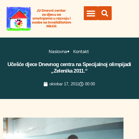
Naslovna
Kontakt
Učešće djece Dnevnog centra na Specijalnoj olimpijadi
„Zelenika 2011.“
oktobar 17, 2011
00:00