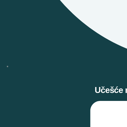
Učešće n