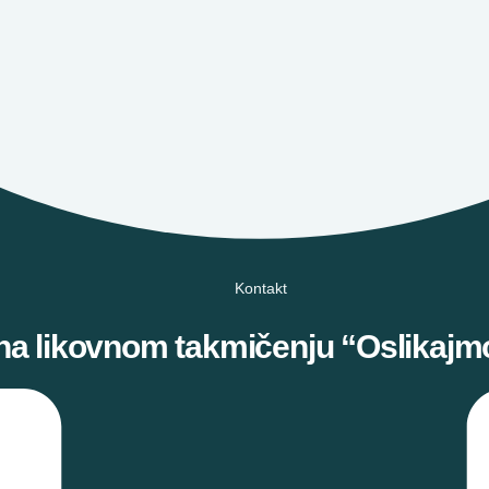
Kontakt
a likovnom takmičenju “Oslikajmo