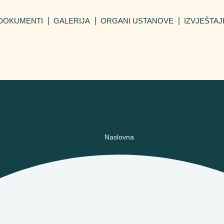
DOKUMENTI
GALERIJA
ORGANI USTANOVE
IZVJEŠTAJ
Naslovna