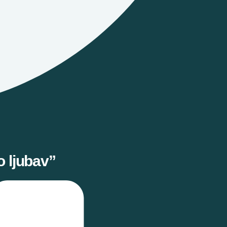
 ljubav”