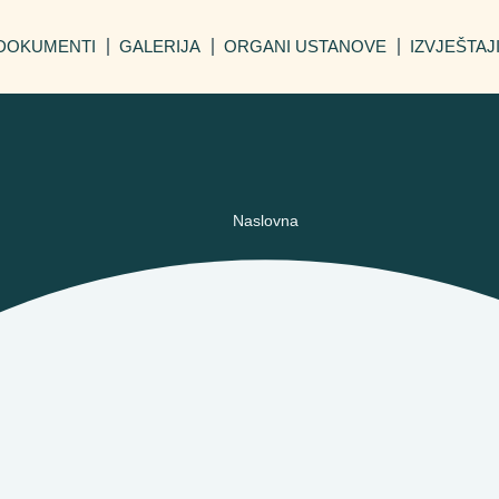
DOKUMENTI
GALERIJA
ORGANI USTANOVE
IZVJEŠTAJ
Naslovna