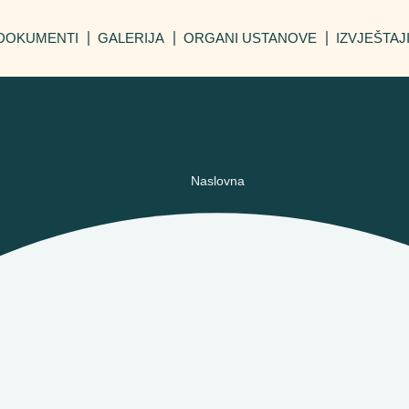
DOKUMENTI
GALERIJA
ORGANI USTANOVE
IZVJEŠTAJ
Naslovna