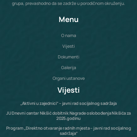
grupa, prevashodno da se zadrže u porodičnom okruženju.
Menu
O nama
Vijesti
Dokumenti
Galerija
Organi ustanove
Vijesti
„Aktivni u zajednici“ – javni rad socijalnog sadržaja
JU Dnevni centar Nikšić dobitnik Nagrade oslobođenja Nikšića za
2025.godinu
Program „Direktno otvaranje radnih mjesta – javni rad socijalnog
sadržaja“