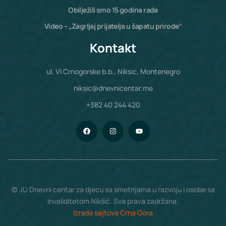
Obilježili smo 15 godina rada
Video – „Zagrljaj prijatelja u šapatu prirode“
Kontakt
ul. VI Crnogorske b.b., Niksic, Montenegro
niksic@dnevnicentar.me
+382 40 244 420
© JU Dnevni centar za djecu sa smetnjama u razvoju i osobe sa
invaliditetom Nikšić. Sva prava zadržana.
Izrada sajtova Crna Gora