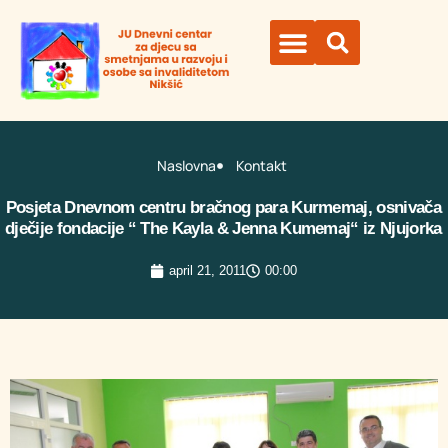
Naslovna
Kontakt
Posjeta Dnevnom centru bračnog para Kurmemaj, osnivača
dječije fondacije “ The Kayla & Jenna Kumemaj“ iz Njujorka
april 21, 2011
00:00