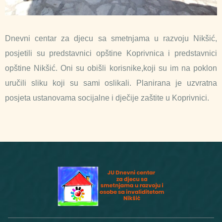
Dnevni centar za djecu sa smetnjama u razvoju Nikšić,
posjetili su predstavnici opštine Koprivnica i predstavnici
opštine Nikšić. Oni su obišli korisnike,koji su im na poklon
uručili sliku koji su sami oslikali. Planirana je uzvratna
posjeta ustanovama socijalne i dječije zaštite u Koprivnici.