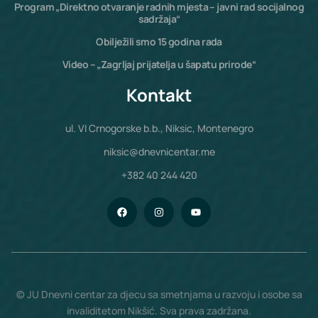
Program „Direktno otvaranje radnih mjesta – javni rad socijalnog
sadržaja“
Obilježili smo 15 godina rada
Video – „Zagrljaj prijatelja u šapatu prirode“
Kontakt
ul. VI Crnogorske b.b., Niksic, Montenegro
niksic@dnevnicentar.me
+382 40 244 420
© JU Dnevni centar za djecu sa smetnjama u razvoju i osobe sa
invaliditetom Nikšić. Sva prava zadržana.