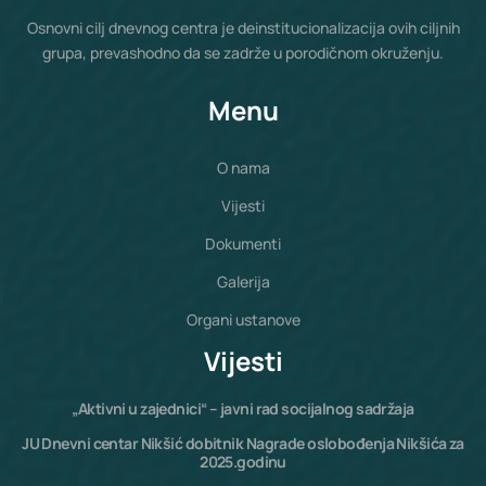
Osnovni cilj dnevnog centra je deinstitucionalizacija ovih ciljnih
grupa, prevashodno da se zadrže u porodičnom okruženju.
Menu
O nama
Vijesti
Dokumenti
Galerija
Organi ustanove
Vijesti
„Aktivni u zajednici“ – javni rad socijalnog sadržaja
JU Dnevni centar Nikšić dobitnik Nagrade oslobođenja Nikšića za
2025.godinu