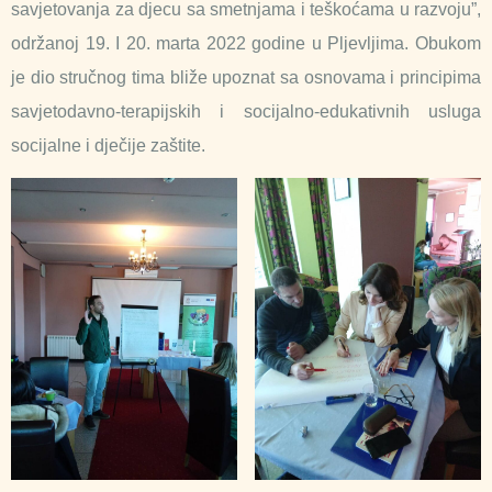
savjetovanja za djecu sa smetnjama i teškoćama u razvoju”,
održanoj 19. I 20. marta 2022 godine u Pljevljima. Obukom
je dio stručnog tima bliže upoznat sa osnovama i principima
savjetodavno-terapijskih i socijalno-edukativnih usluga
socijalne i dječije zaštite.