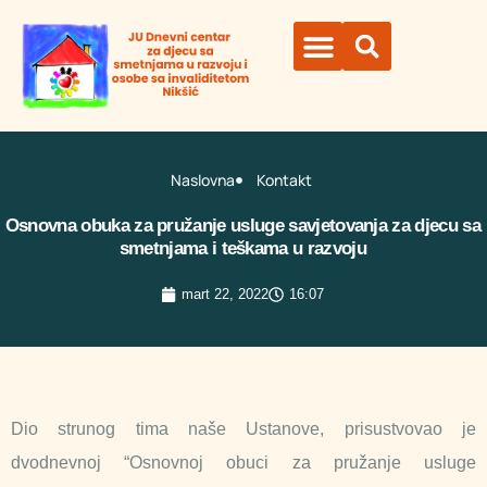
Organi ustanove
Naslovna
Kontakt
Osnovna obuka za pružanje usluge savjetovanja za djecu sa
smetnjama i teškama u razvoju
mart 22, 2022
16:07
Dio strunog tima naše Ustanove, prisustvovao je
dvodnevnoj “Osnovnoj obuci za pružanje usluge