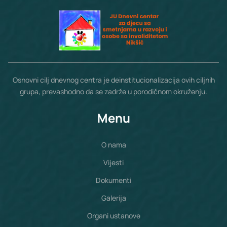
Osnovni cilj dnevnog centra je deinstitucionalizacija ovih ciljnih
grupa, prevashodno da se zadrže u porodičnom okruženju.
Menu
O nama
Vijesti
Dokumenti
Galerija
Organi ustanove