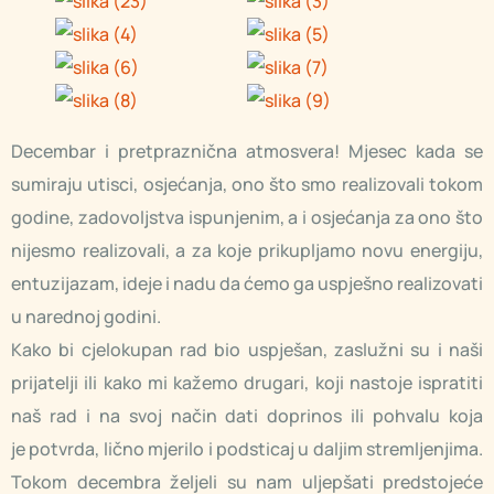
Decembar i pretpraznična atmosvera! Mjesec kada se
sumiraju utisci, osjećanja, ono što smo realizovali tokom
godine, zadovoljstva ispunjenim, a i osjećanja za ono što
nijesmo realizovali, a za koje prikupljamo novu energiju,
entuzijazam, ideje i nadu da ćemo ga uspješno realizovati
u narednoj godini.
Kako bi cjelokupan rad bio uspješan, zaslužni su i naši
prijatelji ili kako mi kažemo drugari, koji nastoje ispratiti
naš rad i na svoj način dati doprinos ili pohvalu koja
je potvrda, lično mjerilo i podsticaj u daljim stremljenjima.
Tokom decembra željeli su nam uljepšati predstojeće