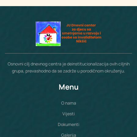
Osnovni cilj dnevnog centra je deinstitucionalizacija ovih ciljnih
grupa, prevashodno da se zadrže u porodičnom okruženju.
Menu
O nama
Vijesti
Dokumenti
Galerija