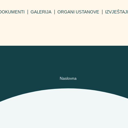
DOKUMENTI
GALERIJA
ORGANI USTANOVE
IZVJEŠTAJ
Naslovna