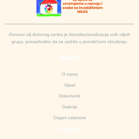
Osnovni cilj dnevnog centra je deinstitucionalizacija ovih ciljnih
grupa, prevashodno da se zadrže u porodičnom okruženju.
Menu
O nama
Vijesti
Dokumenti
Galerija
Organi ustanove
Vijesti