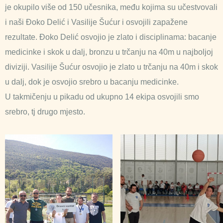
je okupilo više od 150 učesnika, među kojima su učestvovali
i naši Đoko Delić i Vasilije Šućur i osvojili zapažene
rezultate. Đoko Delić osvojio je zlato i disciplinama: bacanje
medicinke i skok u dalj, bronzu u trčanju na 40m u najboljoj
diviziji. Vasilije Šućur osvojio je zlato u trčanju na 40m i skok
u dalj, dok je osvojio srebro u bacanju medicinke.
U takmičenju u pikadu od ukupno 14 ekipa osvojili smo
srebro, tj drugo mjesto.