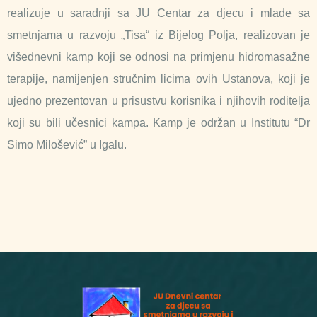
realizuje u saradnji sa JU Centar za djecu i mlade sa
smetnjama u razvoju „Tisa“ iz Bijelog Polja, realizovan je
višednevni kamp koji se odnosi na primjenu hidromasažne
terapije, namijenjen stručnim licima ovih Ustanova, koji je
ujedno prezentovan u prisustvu korisnika i njihovih roditelja
koji su bili učesnici kampa. Kamp je održan u Institutu “Dr
Simo Milošević” u Igalu.