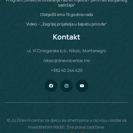
sadržaja“
Obilježili smo 15 godina rada
Video – „Zagrljaj prijatelja u šapatu prirode“
Kontakt
ul. VI Crnogorske b.b., Niksic, Montenegro
niksic@dnevnicentar.me
+382 40 244 420
© JU Dnevni centar za djecu sa smetnjama u razvoju i osobe sa
invaliditetom Nikšić. Sva prava zadržana.