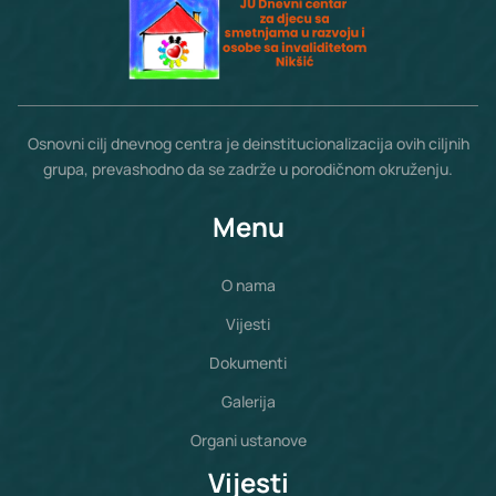
Osnovni cilj dnevnog centra je deinstitucionalizacija ovih ciljnih
grupa, prevashodno da se zadrže u porodičnom okruženju.
Menu
O nama
Vijesti
Dokumenti
Galerija
Organi ustanove
Vijesti