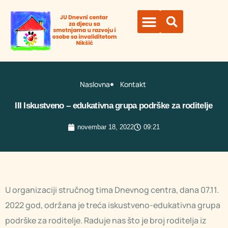
Naslovna
Kontakt
III Iskustveno – edukativna grupa podrške za roditelje
novembar 18, 2022
09:21
U organizaciji stručnog tima Dnevnog centra, dana 07.11.
2022 god, održana je treća iskustveno-edukativna grupa
podrške za roditelje. Raduje nas što je broj roditelja iz