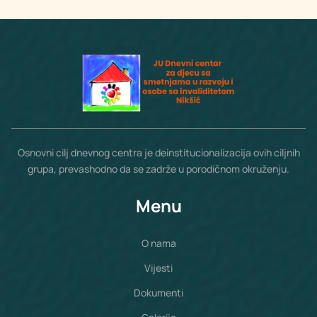
Osnovni cilj dnevnog centra je deinstitucionalizacija ovih ciljnih
grupa, prevashodno da se zadrže u porodičnom okruženju.
Menu
O nama
Vijesti
Dokumenti