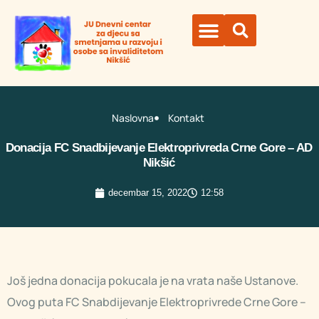
Naslovna
Kontakt
Donacija FC Snadbijevanje Elektroprivreda Crne Gore – AD
Nikšić
decembar 15, 2022
12:58
Još jedna donacija pokucala je na vrata naše Ustanove.
Ovog puta FC Snabdijevanje Elektroprivrede Crne Gore –