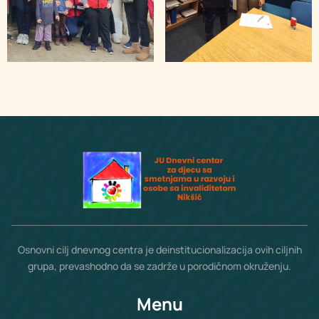
Osnovni cilj dnevnog centra je deinstitucionalizacija ovih ciljnih
grupa, prevashodno da se zadrže u porodičnom okruženju.
Menu