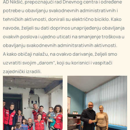
AD Nikšić, prepoznajući rad Dnevnog centra i određene
potrebe u obavljanju svakodnevnih administrativnih i
tehničkih aktivnosti, donirali su električno biciklo. Kako
navode, željeli su dati doprinos unaprijeđenju obavljanja
ovakvih poslova i ujedno uticati na smanjenje troškova u
obavljanju svakodnevnih adminitsrativnih aktivnosti.
A kako običaji nalažu, na ovakvo darivanje, željeli smo
uzvratiti svojim „darom“, koji su korisnici i vaspitači
zajednički izradili.