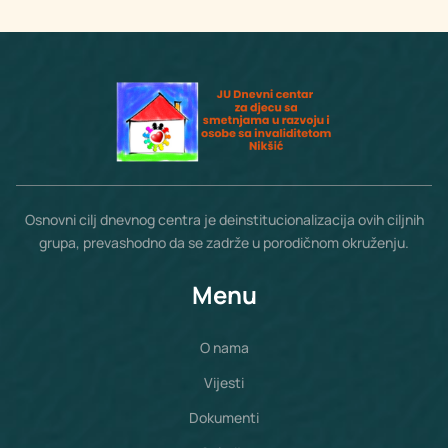
Osnovni cilj dnevnog centra je deinstitucionalizacija ovih ciljnih
grupa, prevashodno da se zadrže u porodičnom okruženju.
Menu
O nama
Vijesti
Dokumenti