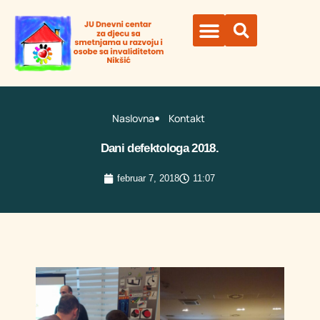
Organi ustanove
Naslovna
Kontakt
Dani defektologa 2018.
februar 7, 2018
11:07