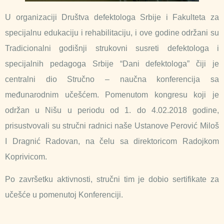
U organizaciji Društva defektologa Srbije i Fakulteta za
specijalnu edukaciju i rehabilitaciju, i ove godine održani su
Tradicionalni godišnji strukovni susreti defektologa i
specijalnih pedagoga Srbije “Dani defektologa” čiji je
centralni dio Stručno – naučna konferencija sa
međunarodnim učešćem. Pomenutom kongresu koji je
održan u Nišu u periodu od 1. do 4.02.2018 godine,
prisustvovali su stručni radnici naše Ustanove Perović Miloš
I Dragnić Radovan, na čelu sa direktoricom Radojkom
Koprivicom.
Po završetku aktivnosti, stručni tim je dobio sertifikate za
učešće u pomenutoj Konferenciji.