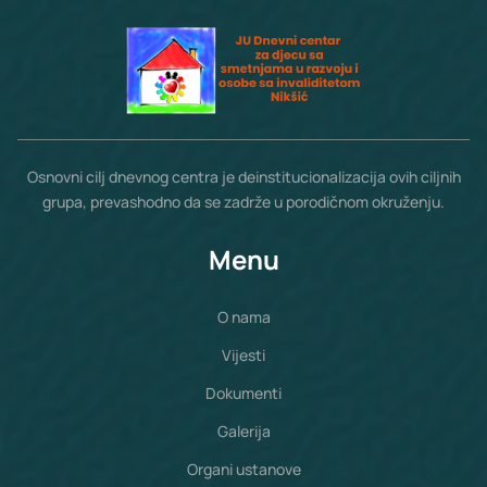
Osnovni cilj dnevnog centra je deinstitucionalizacija ovih ciljnih
grupa, prevashodno da se zadrže u porodičnom okruženju.
Menu
O nama
Vijesti
Dokumenti
Galerija
Organi ustanove