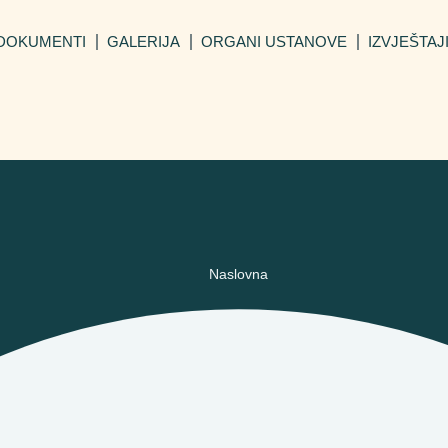
DOKUMENTI
GALERIJA
ORGANI USTANOVE
IZVJEŠTAJ
Naslovna