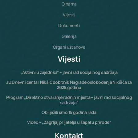
O nama
Vijesti
Dokumenti
Galerija
Organi ustanove
Vijesti
„Aktivni u zajednici“ – javni rad socijalnog sadržaja
JU Dnevni centar Nikšić dobitnik Nagrade oslobođenja Nikšića za
2025.godinu
Program „Direktno otvaranje radnih mjesta – javni rad socijalnog
sadržaja“
Obilježili smo 15 godina rada
Video – „Zagrljaj prijatelja u šapatu prirode“
Kontakt