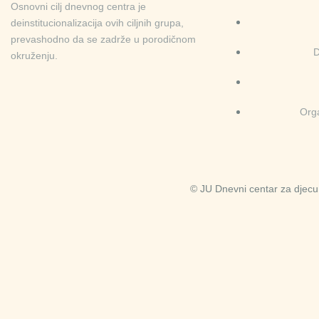
Osnovni cilj dnevnog centra je
deinstitucionalizacija ovih ciljnih grupa,
prevashodno da se zadrže u porodičnom
D
okruženju.
Org
© JU Dnevni centar za djecu 