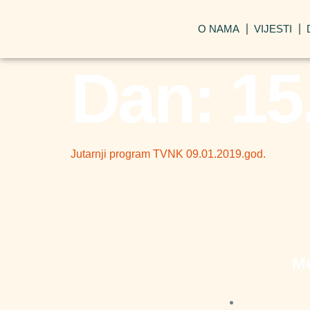
O NAMA
VIJESTI
Dan:
15
Jutarnji program TVNK 09.01.2019.god.
M